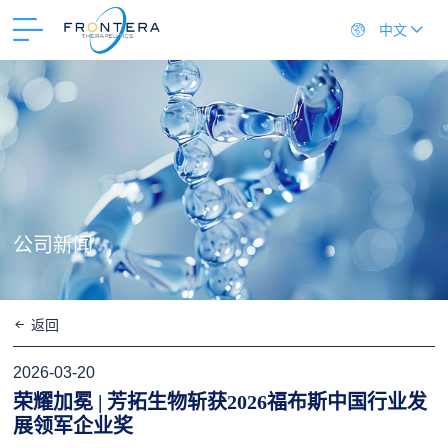
中文
公司新闻
返回
2026-03-20
荣耀加冕 | 芳拓生物斩获2026福布斯中国行业发
展领军企业奖