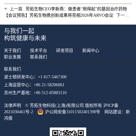
上一篇
芳拓生物CEO李新燕：做患者“用得起”的基因治疗药物
【会议预告】芳拓生物携创新成果将亮相2026年ARVO会议
下一篇
与我们一起
构筑健康与未来
关于我们
技术平台
研发项目
新闻中心
职业发展
联系我们
联系我们
波士顿研发中心：
+1 617-5467300
上海运营中心：
+86 21-58206061
苏州生产基地：
+86 512-85883110
法律声明
© 芳拓生物科技(上海)有限公司 版权所有
沪ICP备
2021030461号-2
沪公网安备31011502401398号
网站建设：新
鸿儒