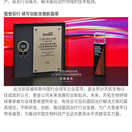
产，直击行业痛点，解决基因治疗领域的技术瓶颈。
载誉前行
续写创新发展新篇章
此次斩获福布斯中国行业领军企业奖项，是业界对芳拓生物过
往成就的认可，更是公司未来发展的全新起点。未来，芳拓生物将继
续秉承着为全球患者提供安全、有效且可及的基因治疗解决方案的最
高理念，不断研发、创新、推动基因治疗行业发展，为广大患者早日
带来福音，为推动中国生物科技产业迈向更高水平贡献坚实力量。