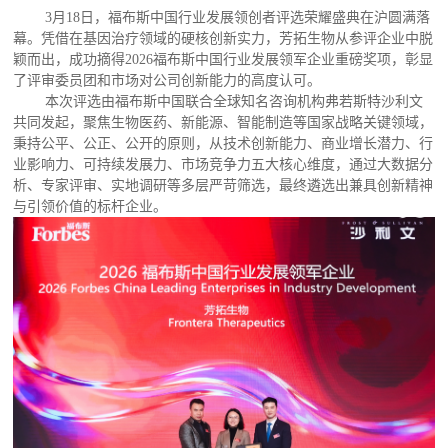
3月18日，福布斯中国行业发展领创者评选荣耀盛典在沪圆满落
幕。凭借在基因治疗领域的硬核创新实力，芳拓生物从参评企业中脱
颖而出，成功摘得2026福布斯中国行业发展领军企业重磅奖项，彰显
了评审委员团和市场对公司创新能力的高度认可。
本次评选由福布斯中国联合全球知名咨询机构弗若斯特沙利文
共同发起，聚焦生物医药、新能源、智能制造等国家战略关键领域，
秉持公平、公正、公开的原则，从技术创新能力、商业增长潜力、行
业影响力、可持续发展力、市场竞争力五大核心维度，通过大数据分
析、专家评审、实地调研等多层严苛筛选，最终遴选出兼具创新精神
与引领价值的标杆企业。